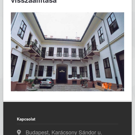
Kapcsolat
Budapest, Karácsony Sándor u.