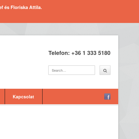
és Floriska Attila.
Telefon: +36 1 333 5180
Kapcsolat