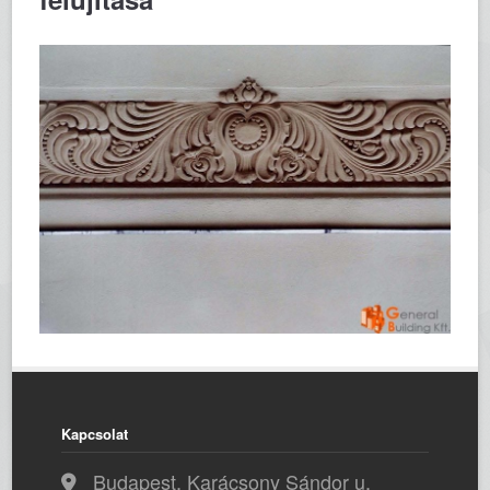
Kapcsolat
Budapest, Karácsony Sándor u.