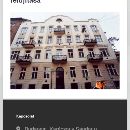
Kapcsolat
Budapest, Karácsony Sándor u.