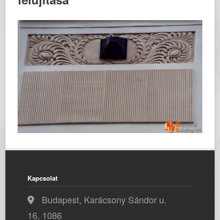
Kapcsolat
Budapest, Karácsony Sándor u.
16, 1086