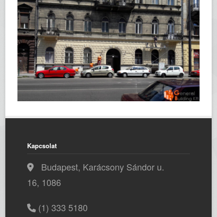
Kapcsolat
Budapest, Karácsony Sándor u.
16, 1086
(1) 333 5180