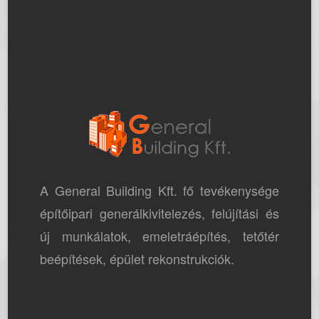
A General Building Kft. fő tevékenysége
építőipari generálkivitelezés, felújítási és
új munkálatok, emeletráépítés, tetőtér
beépítések, épület rekonstrukciók.