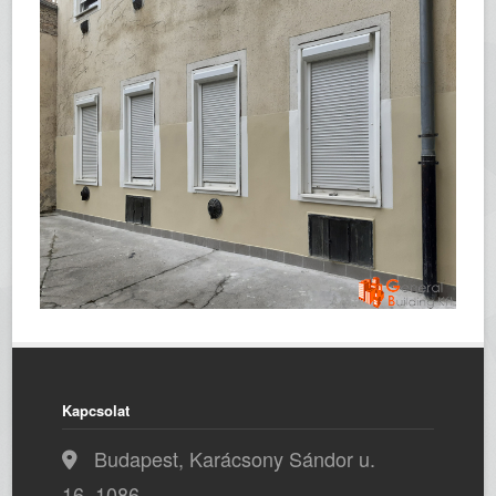
Kapcsolat
Budapest, Karácsony Sándor u.
16, 1086