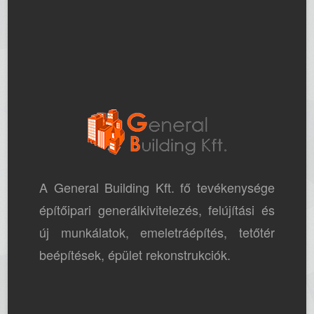
A General Building Kft. fő tevékenysége
építőipari generálkivitelezés, felújítási és
új munkálatok, emeletráépítés, tetőtér
beépítések, épület rekonstrukciók.