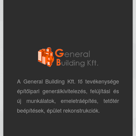
A General Building Kft. fő tevékenysége
építőipari generálkivitelezés, felújítási és
új munkálatok, emeletráépítés, tetőtér
beépítések, épület rekonstrukciók.