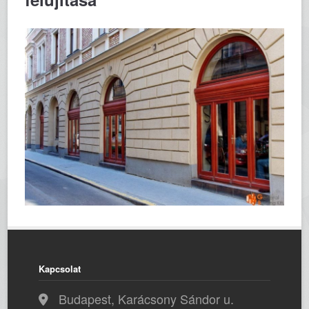
Kapcsolat
Budapest, Karácsony Sándor u.