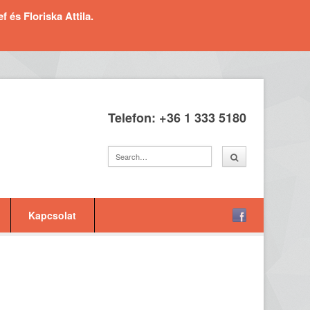
és Floriska Attila.
Telefon: +36 1 333 5180
Kapcsolat