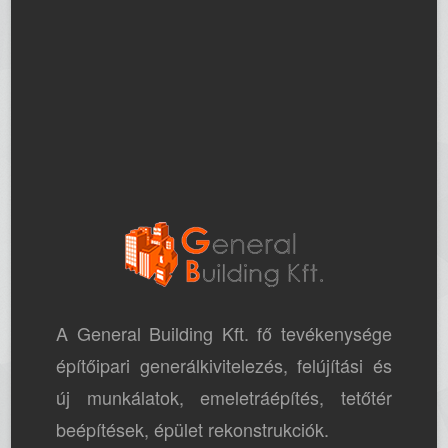
A General Building Kft. fő tevékenysége
építőipari generálkivitelezés, felújítási és
új munkálatok, emeletráépítés, tetőtér
beépítések, épület rekonstrukciók.