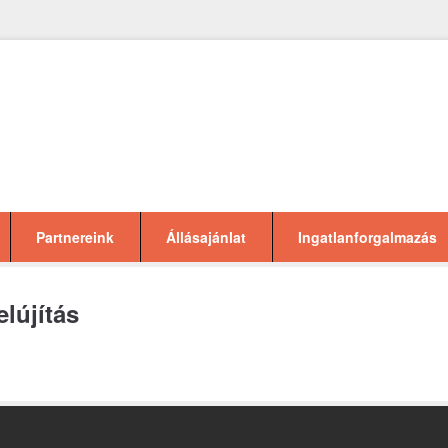
Partnereink
Állásajánlat
Ingatlanforgalmazás
lújítás