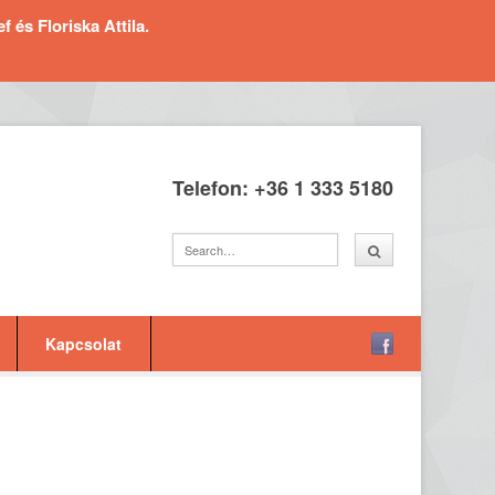
és Floriska Attila.
Telefon: +36 1 333 5180
Kapcsolat