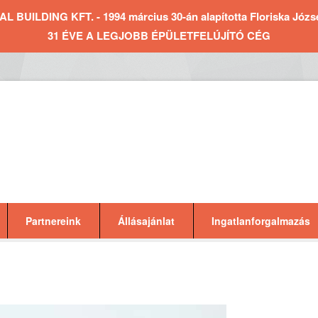
BUILDING KFT. - 1994 március 30-án alapította Floriska József 
31 ÉVE A LEGJOBB ÉPÜLETFELÚJÍTÓ CÉG
Partnereink
Állásajánlat
Ingatlanforgalmazás