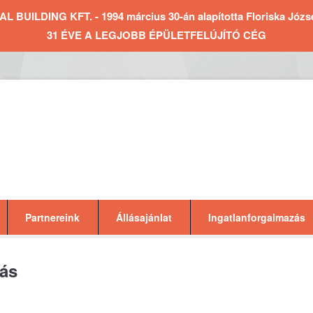
BUILDING KFT. - 1994 március 30-án alapította Floriska József 
31 ÉVE A LEGJOBB ÉPÜLETFELÚJÍTÓ CÉG
Partnereink
Állásajánlat
Ingatlanforgalmazás
tás