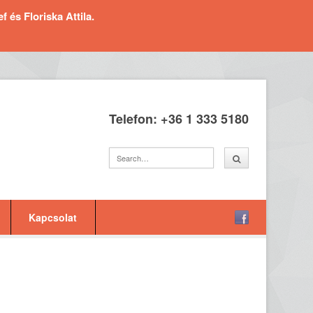
és Floriska Attila.
Telefon: +36 1 333 5180
Kapcsolat