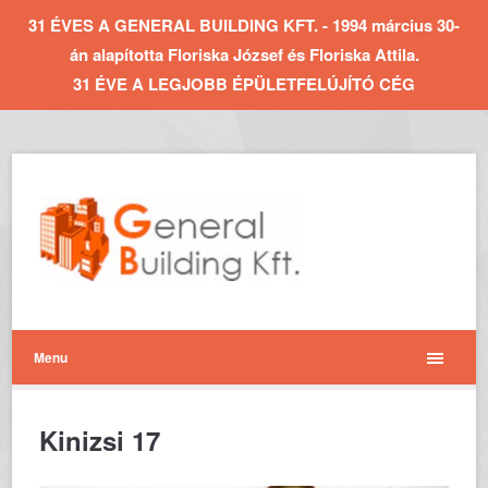
31 ÉVES A GENERAL BUILDING KFT. - 1994 március 30-
án alapította Floriska József és Floriska Attila.
31 ÉVE A LEGJOBB ÉPÜLETFELÚJÍTÓ CÉG
Menu
Kinizsi 17