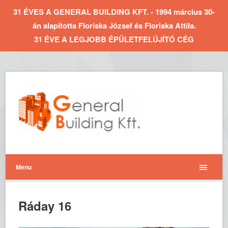
31 ÉVES A GENERAL BUILDING KFT. - 1994 március 30-
án alapította Floriska József és Floriska Attila.
31 ÉVE A LEGJOBB ÉPÜLETFELÚJÍTÓ CÉG
Menu
Ráday 16