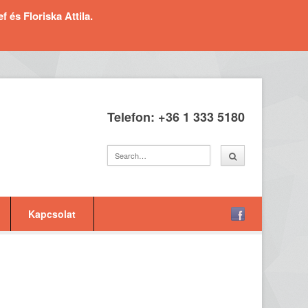
és Floriska Attila.
Telefon: +36 1 333 5180
Kapcsolat