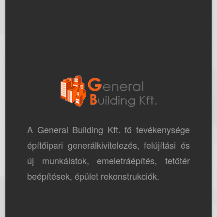
A General Building Kft. fő tevékenysége
építőipari generálkivitelezés, felújítási és
új munkálatok, emeletráépítés, tetőtér
beépítések, épület rekonstrukciók.