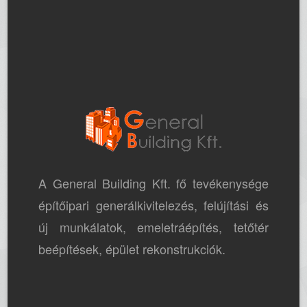
A General Building Kft. fő tevékenysége
építőipari generálkivitelezés, felújítási és
új munkálatok, emeletráépítés, tetőtér
beépítések, épület rekonstrukciók.