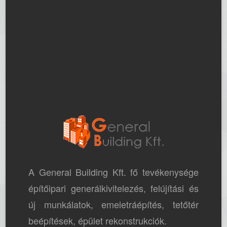
A General Building Kft. fő tevékenysége
építőipari generálkivitelezés, felújítási és
új munkálatok, emeletráépítés, tetőtér
beépítések, épület rekonstrukciók.