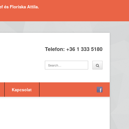
és Floriska Attila.
Telefon: +36 1 333 5180
Kapcsolat