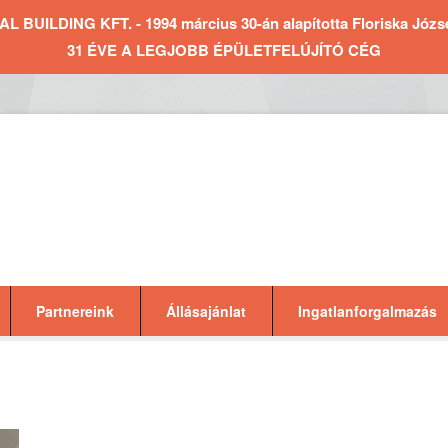
BUILDING KFT. - 1994 március 30-án alapította Floriska József 
31 ÉVE A LEGJOBB ÉPÜLETFELÚJÍTÓ CÉG
Partnereink
Állásajánlat
Ingatlanforgalmazás