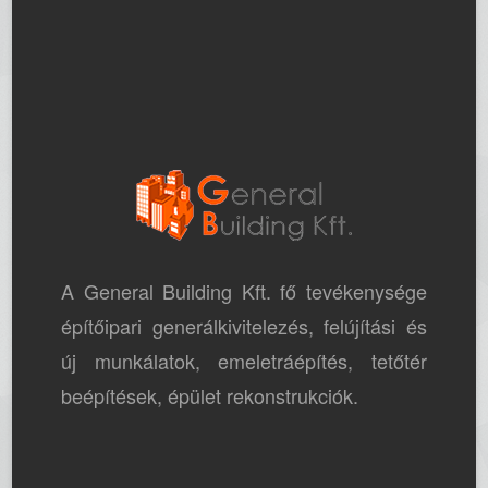
A General Building Kft. fő tevékenysége
építőipari generálkivitelezés, felújítási és
új munkálatok, emeletráépítés, tetőtér
beépítések, épület rekonstrukciók.