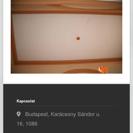
Kapcsolat
Budapest, Karácsony Sándor u.
16, 1086