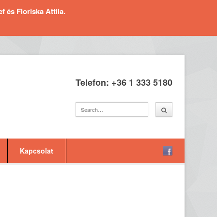
és Floriska Attila.
Telefon: +36 1 333 5180
Kapcsolat