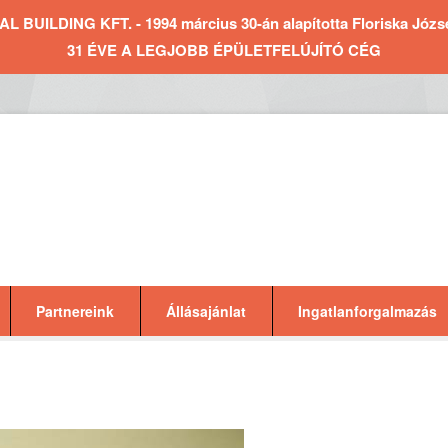
BUILDING KFT. - 1994 március 30-án alapította Floriska József 
31 ÉVE A LEGJOBB ÉPÜLETFELÚJÍTÓ CÉG
Partnereink
Állásajánlat
Ingatlanforgalmazás