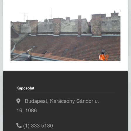
Kapcsolat
Budapest, Karácsony Sándor u.
16, 1086
(1) 333 5180