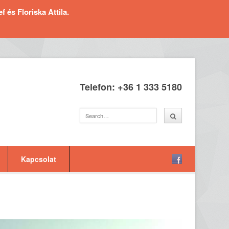
és Floriska Attila.
Telefon: +36 1 333 5180
Kapcsolat