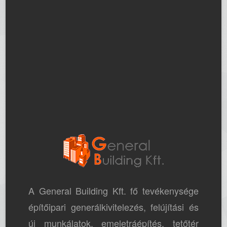
A General Building Kft. fő tevékenysége
építőipari generálkivitelezés, felújítási és
új munkálatok, emeletráépítés, tetőtér