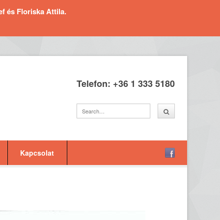
és Floriska Attila.
Telefon: +36 1 333 5180
Kapcsolat