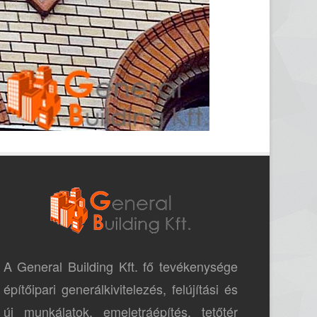
A General Building Kft. fő tevékenysége
építőipari generálkivitelezés, felújítási és
új munkálatok, emeletráépítés, tetőtér