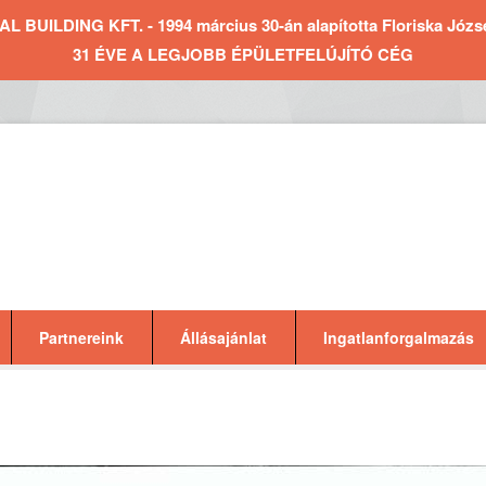
BUILDING KFT. - 1994 március 30-án alapította Floriska József 
31 ÉVE A LEGJOBB ÉPÜLETFELÚJÍTÓ CÉG
Partnereink
Állásajánlat
Ingatlanforgalmazás