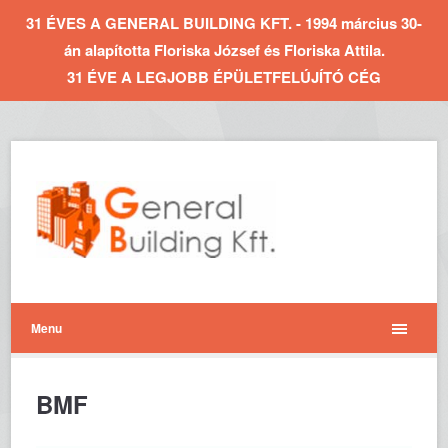
31 ÉVES A GENERAL BUILDING KFT. - 1994 március 30-
án alapította Floriska József és Floriska Attila.
31 ÉVE A LEGJOBB ÉPÜLETFELÚJÍTÓ CÉG
Menu
BMF