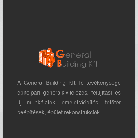
A General Building Kft. fő tevékenysége
építőipari generálkivitelezés, felújítási és
új munkálatok, emeletráépítés, tetőtér
beépítések, épület rekonstrukciók.