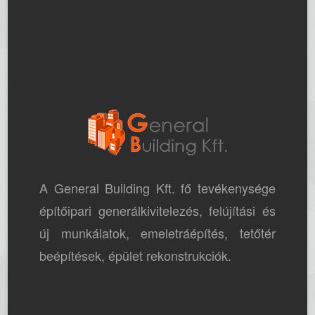
A General Building Kft. fő tevékenysége
építőipari generálkivitelezés, felújítási és
új munkálatok, emeletráépítés, tetőtér
beépítések, épület rekonstrukciók.