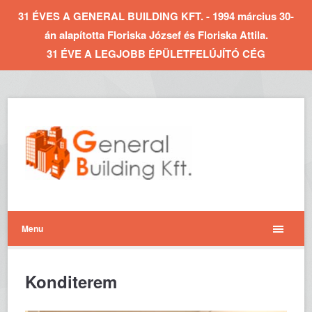
31 ÉVES A GENERAL BUILDING KFT. - 1994 március 30-
án alapította Floriska József és Floriska Attila.
31 ÉVE A LEGJOBB ÉPÜLETFELÚJÍTÓ CÉG
Menu
Konditerem