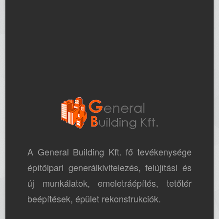
A General Building Kft. fő tevékenysége
építőipari generálkivitelezés, felújítási és
új munkálatok, emeletráépítés, tetőtér
beépítések, épület rekonstrukciók.