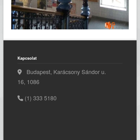
Kapcsolat
Budapest, Karácsony Sándor u.
16, 1086
(1) 333 5180