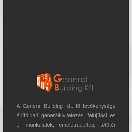
A General Building Kft. fő tevékenysége
építőipari generálkivitelezés, felújítási és
új munkálatok, emeletráépítés, tetőtér