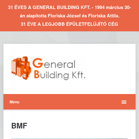
31 ÉVES A GENERAL BUILDING KFT. - 1994 március 30-
án alapította Floriska József és Floriska Attila.
31 ÉVE A LEGJOBB ÉPÜLETFELÚJÍTÓ CÉG
Menu
BMF