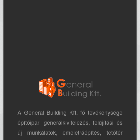
A General Building Kft. fő tevékenysége
építőipari generálkivitelezés, felújítási és
új munkálatok, emeletráépítés, tetőtér