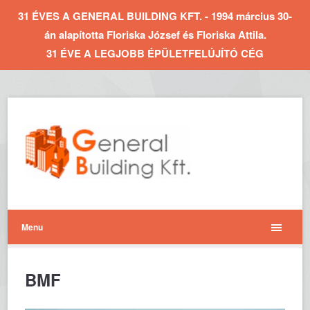
31 ÉVES A GENERAL BUILDING KFT. - 1994 március 30-
án alapította Floriska József és Floriska Attila.
31 ÉVE A LEGJOBB ÉPÜLETFELÚJÍTÓ CÉG
Menu
BMF