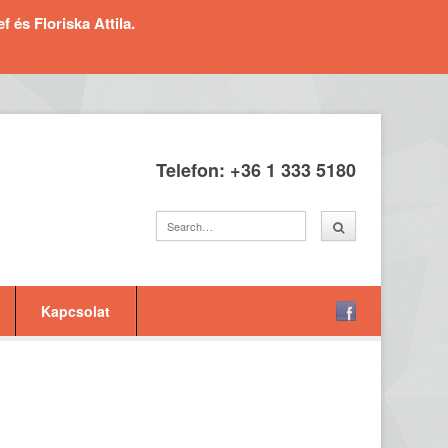
és Floriska Attila.
Telefon: +36 1 333 5180
Kapcsolat