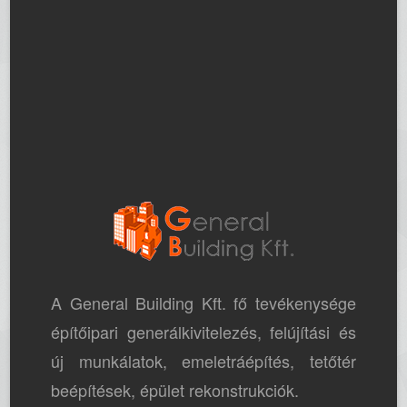
A General Building Kft. fő tevékenysége
építőipari generálkivitelezés, felújítási és
új munkálatok, emeletráépítés, tetőtér
beépítések, épület rekonstrukciók.