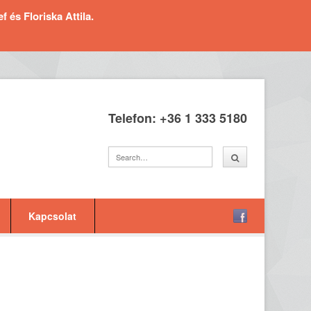
és Floriska Attila.
Telefon: +36 1 333 5180
Kapcsolat