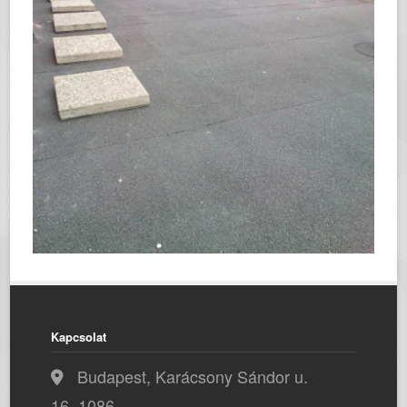
Kapcsolat
Budapest, Karácsony Sándor u.
16, 1086