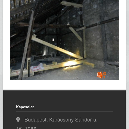
Kapcsolat
Budapest, Karácsony Sándor u.
16, 1086