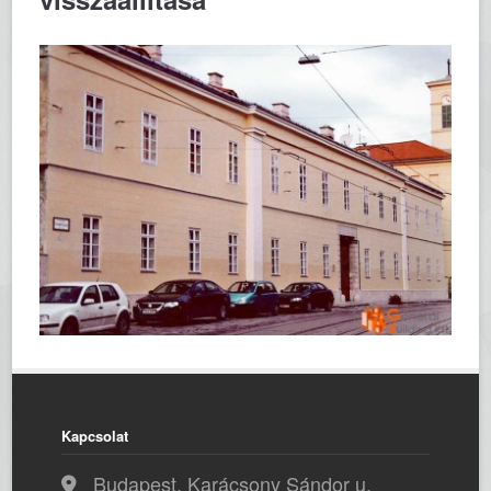
Kapcsolat
Budapest, Karácsony Sándor u.