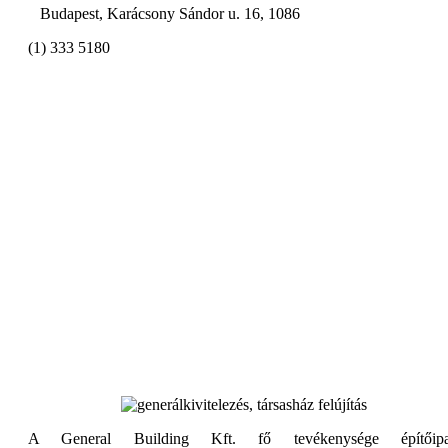
Budapest, Karácsony Sándor u. 16, 1086
(1) 333 5180
A General Building Kft. fő tevékenysége építőipa