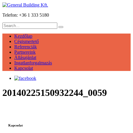
Telefon: +36 1 333 5180
Kezdőlap
Cégismertető
Referenciák
Partnereink
Állásajánlat
Ingatlanforgalmazás
Kapcsolat
20140225150932244_0059
Kapcsolat