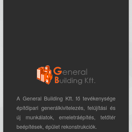
A General Building Kft. fő tevékenysége
építőipari generálkivitelezés, felújítási és
új munkálatok, emeletráépítés, tetőtér
beépítések, épület rekonstrukciók.