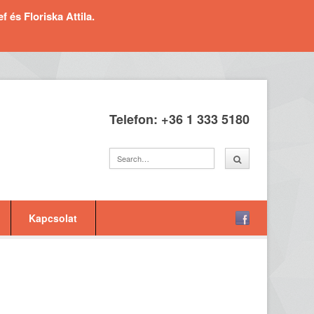
és Floriska Attila.
Telefon: +36 1 333 5180
Kapcsolat