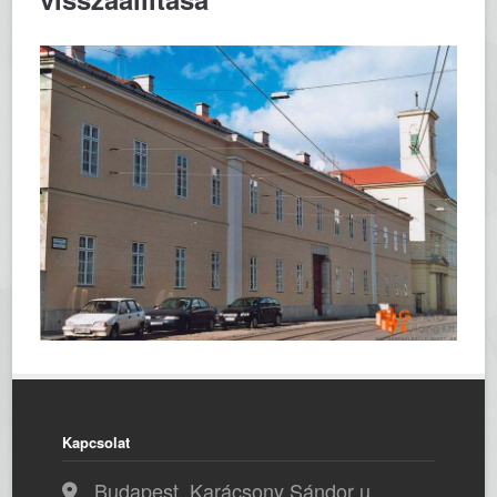
Kapcsolat
Budapest, Karácsony Sándor u.