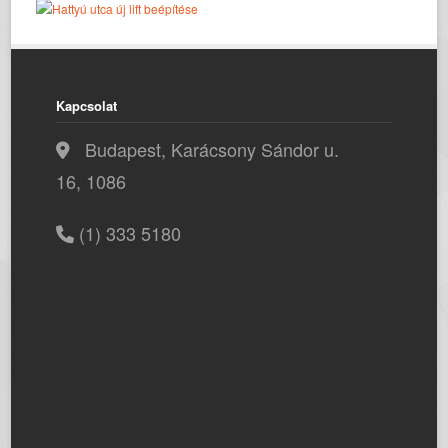
Kapcsolat
Budapest, Karácsony Sándor u.
16, 1086
(1) 333 5180