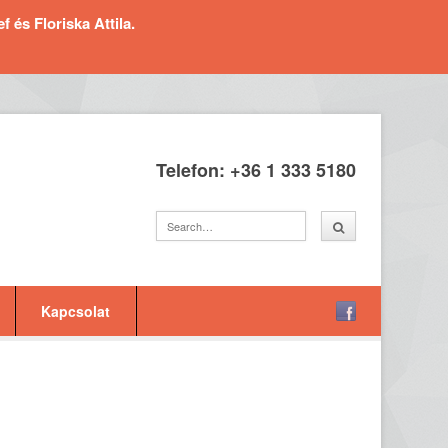
és Floriska Attila.
Telefon: +36 1 333 5180
Kapcsolat