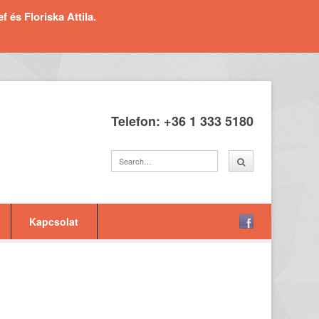
és Floriska Attila.
Telefon: +36 1 333 5180
Kapcsolat