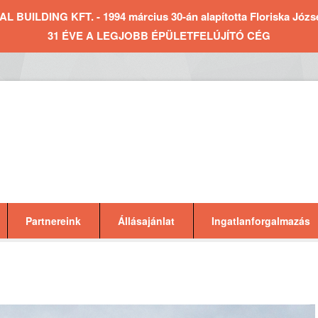
BUILDING KFT. - 1994 március 30-án alapította Floriska József 
31 ÉVE A LEGJOBB ÉPÜLETFELÚJÍTÓ CÉG
Partnereink
Állásajánlat
Ingatlanforgalmazás