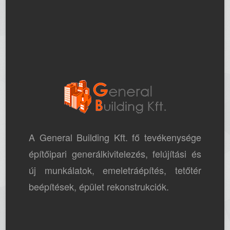
A General Building Kft. fő tevékenysége
építőipari generálkivitelezés, felújítási és
új munkálatok, emeletráépítés, tetőtér
beépítések, épület rekonstrukciók.